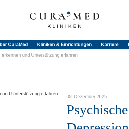
ber
CuraMed
Kliniken & Einrichtungen
Karriere
 erkennen und Unterstützung erfahren
08. Dezember 2025
Psychische
Depression