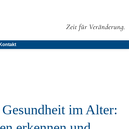
Kontakt
 Gesundheit im Alter:
en erkennen und