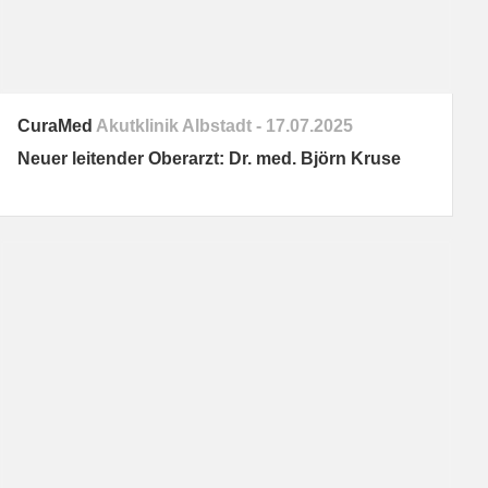
CuraMed
Akutklinik Albstadt
17.07.2025
Neuer leitender Oberarzt: Dr. med. Björn Kruse