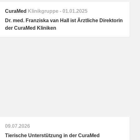
CuraMed
Klinikgruppe
01.01.2025
Dr. med. Franziska van Hall ist Ärztliche Direktorin
der
CuraMed
Kliniken
09.07.2026
Tierische Unterstützung in der
CuraMed