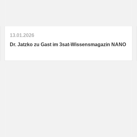
13.01.2026
Dr. Jatzko zu Gast im 3sat-Wissensmagazin NANO