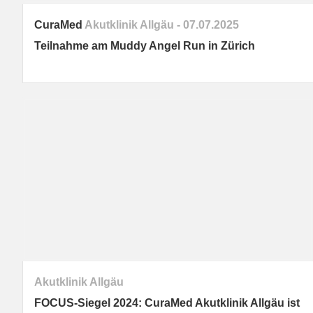
CuraMed
Akutklinik Allgäu
07.07.2025
Teilnahme am Muddy Angel Run in Zürich
Akutklinik Allgäu
FOCUS-Siegel 2024:
CuraMed
Akutklinik Allgäu ist