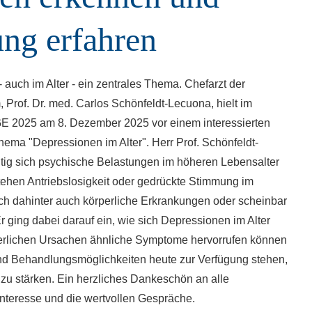
ung erfahren
 auch im Alter - ein zentrales Thema. Chefarzt der
 Prof. Dr. med. Carlos Schönfeldt-Lecuona, hielt im
2025 am 8. Dezember 2025 vor einem interessierten
ema "Depressionen im Alter". Herr Prof. Schönfeldt-
eitig sich psychische Belastungen im höheren Lebensalter
ehen Antriebslosigkeit oder gedrückte Stimmung im
ich dahinter auch körperliche Erkrankungen oder scheinbar
 ging dabei darauf ein, wie sich Depressionen im Alter
erlichen Ursachen ähnliche Symptome hervorrufen können
nd Behandlungsmöglichkeiten heute zur Verfügung stehen,
 zu stärken. Ein herzliches Dankeschön an alle
nteresse und die wertvollen Gespräche.