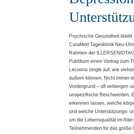
Unterstütz
Psychische Gesundheit bleibt -
CuraMed
Tagesklinik Neu-Ulm,
Rahmen der ILLERSENIOTAGE 
Publikum einen Vortrag zum Th
Lecuona zeigte auf, wie viels
äußern können. Nicht immer st
Vordergrund – oft verbergen s
unspezifische Beschwerden. Er
erkennen lassen, welche körp
und welche Unterstützungs- u
um die Lebensqualität im Alter
Teilnehmenden für das große I